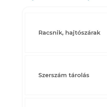
Racsnik, hajtószárak
Szerszám tárolás