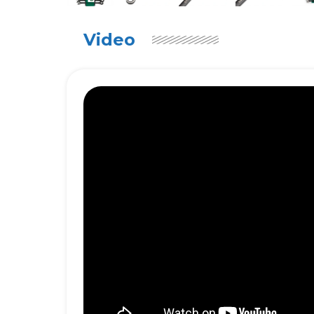
Video