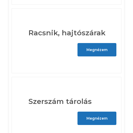
Racsnik, hajtószárak
Megnézem
Szerszám tárolás
Megnézem