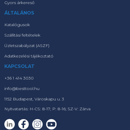
Gyors árkereső
ÁLTALÁNOS
Katalógusok
Szállítási feltételek
Üzletszabályzat (ASZF)
Adatkezelési tájékoztató
KAPCSOLAT
+36 1 414 3030
info@besttool.hu
1152 Budapest, Városkapu u. 3
Nyitvatartás: H-CS: 8-17; P: 8-16; SZ-V: Zárva